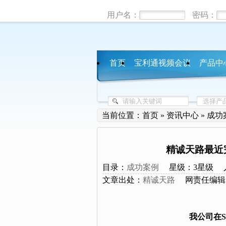
用户名：
密码：
首页
宝利通视频会议
产品中
当前位置：
首页
»
资讯中心
»
成功
精诚天路最近
目录：
成功案例
星级：3星级
文章出处：
精诚天路
网责任编辑
我公司在S