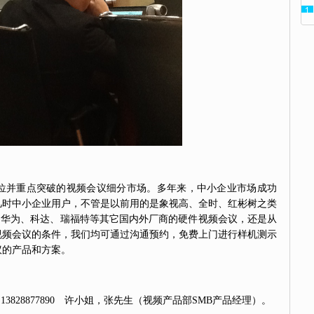
并重点突破的视频会议细分市场。多年来，中小企业市场成功
凡时中小企业用户，不管是以前用的是象视高、全时、红彬树之类
用华为、科达、瑞福特等其它国内外厂商的硬件视频会议，还是从
视频会议的条件，我们均可通过沟通预约，免费上门进行样机测示
议的产品和方案。
，13828877890 许小姐，张先生（视频产品部SMB产品经理）。