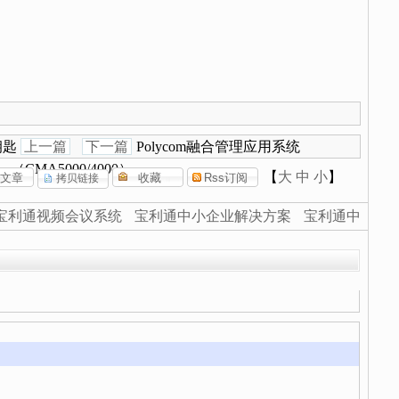
钥匙
上一篇
下一篇
Polycom融合管理应用系统
（CMA5000/4000）
【
大
中
小
】
宝利通视频会议系统
宝利通中小企业解决方案
宝利通中