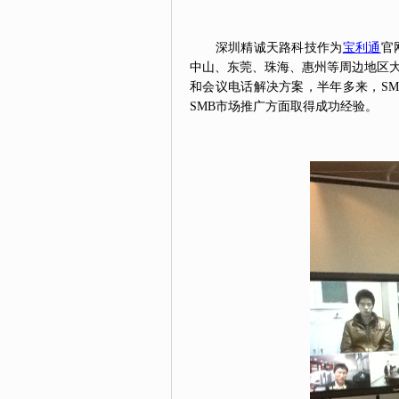
深圳精诚天路科技作为
宝利通
官
中山、东莞、珠海、惠州等周边地区
和会议电话解决方案，半年多来，S
SMB市场推广方面取得成功经验。