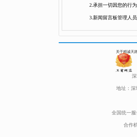
2.承担一切因您的行
3.新闻留言板管理人
关于精诚天
深
地址：深
全国统一服务电话
合作