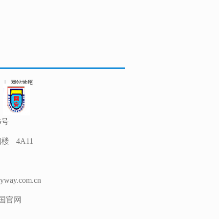
|
网站地图
6号
 4A11
ay.com.cn
国官网